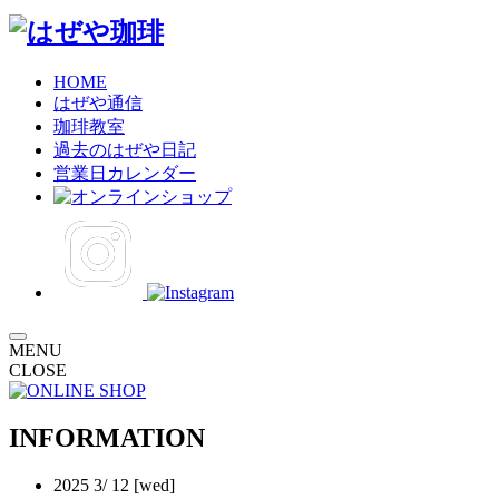
HOME
はぜや通信
珈琲教室
過去のはぜや日記
営業日カレンダー
MENU
CLOSE
INFORMATION
2025
3/
12
[wed]