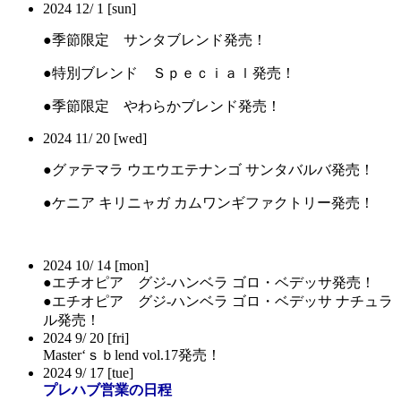
2024
12/
1
[sun]
●季節限定 サンタブレンド発売！
●特別ブレンド Ｓｐｅｃｉａｌ発売！
●季節限定 やわらかブレンド発売！
2024
11/
20
[wed]
●グァテマラ ウエウエテナンゴ サンタバルバ発売！
●ケニア キリニャガ カムワンギファクトリー発売！
2024
10/
14
[mon]
●エチオピア グジ-ハンベラ ゴロ・ベデッサ発売！
●エチオピア グジ-ハンベラ ゴロ・ベデッサ ナチュラ
ル発売！
2024
9/
20
[fri]
Master‘ｓｂlend vol.17発売！
2024
9/
17
[tue]
プレハブ営業の日程