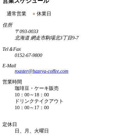
営業スケジュール
●
通常営業
●
休業日
住所
〒093-0033
北海道
網走市駒場北3丁目9-7
Tel＆Fax
0152-67-9800
E-Mail
roaster@hazeya-coffee.com
営業時間
珈琲豆・ケーキ販売
10：00～18：00
ドリンクテイクアウト
10：00～17：00
定休日
日、月、火曜日