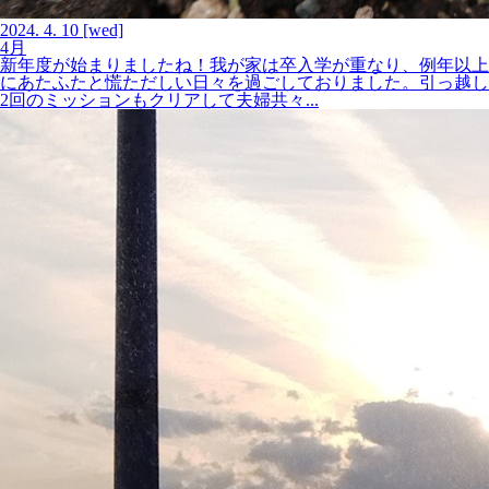
2024.
4.
10
[wed]
4月
新年度が始まりましたね！我が家は卒入学が重なり、例年以上
にあたふたと慌ただしい日々を過ごしておりました。引っ越し
2回のミッションもクリアして夫婦共々...